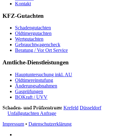
Kontakt
KFZ-
Gutachten
Schadengutachten
Oldtimergutachten
Wertgutachten
Gebrauchtwagencheck
Beratung / Vor Ort Service
Amtliche-
Dienstleistungen
Hauptuntersuchung inkl. AU
Oldtimereinstufung
Änderungsabnahmen
Gasprüfungen
BOKraft / UVV
Schaden- und Prüfzentrum:
Krefeld
Düsseldorf
Unfallgutachten Anfrage
Impressum
•
Datenschutzerklärung