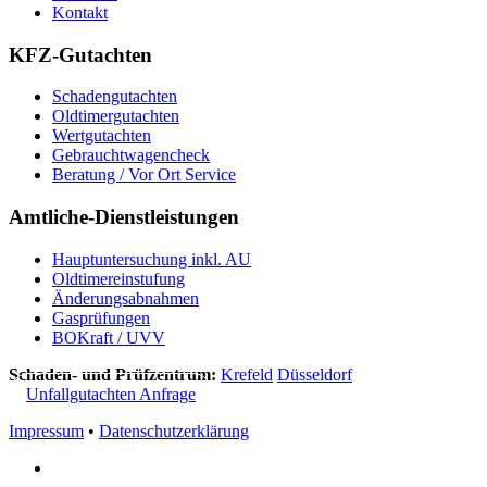
Kontakt
KFZ-
Gutachten
Schadengutachten
Oldtimergutachten
Wertgutachten
Gebrauchtwagencheck
Beratung / Vor Ort Service
Amtliche-
Dienstleistungen
Hauptuntersuchung inkl. AU
Oldtimereinstufung
Änderungsabnahmen
Gasprüfungen
BOKraft / UVV
Schaden- und Prüfzentrum:
Krefeld
Düsseldorf
Unfallgutachten Anfrage
Impressum
•
Datenschutzerklärung