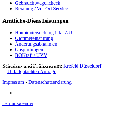
Gebrauchtwagencheck
Beratung / Vor Ort Service
Amtliche-
Dienstleistungen
Hauptuntersuchung inkl. AU
Oldtimereinstufung
Änderungsabnahmen
Gasprüfungen
BOKraft / UVV
Schaden- und Prüfzentrum:
Krefeld
Düsseldorf
Unfallgutachten Anfrage
Impressum
•
Datenschutzerklärung
Terminkalender